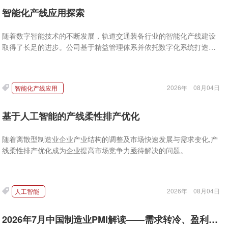
智能化产线应用探索
随着数字智能技术的不断发展，轨道交通装备行业的智能化产线建设
取得了长足的进步。公司基于精益管理体系并依托数字化系统打造的
智能产线，有效实现了两轴构架焊接相关工序的效率、效益、生产管
理等方面的显著提升。
2026年
08月04日
智能化产线应用
基于人工智能的产线柔性排产优化
随着离散型制造业企业产业结构的调整及市场快速发展与需求变化,产
线柔性排产优化成为企业提高市场竞争力亟待解决的问题。
2026年
08月04日
人工智能
2026年7月中国制造业PMI解读——需求转冷、盈利承压、大小企业全线走弱