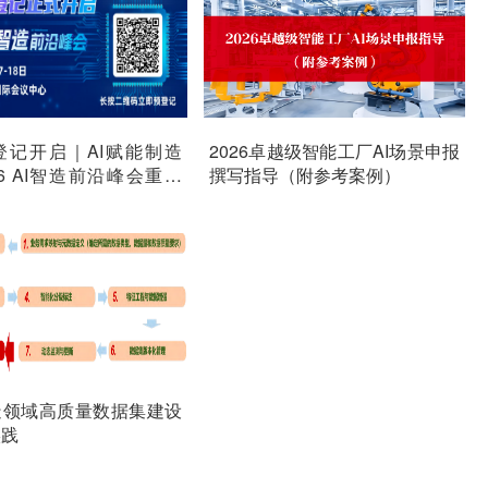
登记开启｜AI赋能制造
2026卓越级智能工厂AI场景申报
26 AI智造前沿峰会重磅
撰写指导（附参考案例）
造领域高质量数据集建设
实践