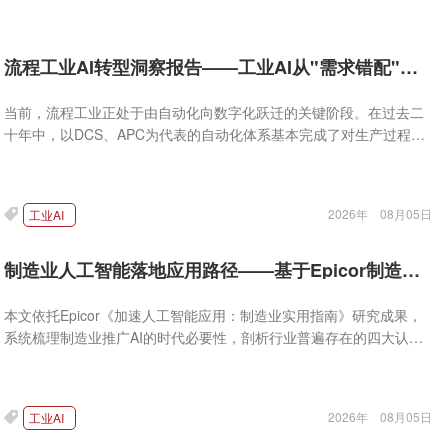
流程工业AI转型洞察报告——工业AI从"需求错配"到"真实破局"的调研与实践
当前，流程工业正处于由自动化向数字化跃迁的关键阶段。在过去二
十年中，以DCS、APC为代表的自动化体系基本完成了对生产过程的
数字化覆盖，并在保障生产连续性与稳定性方面发挥了基础性作用。
2026年
08月05日
工业AI
制造业人工智能落地应用路径——基于Epicor制造业AI实用指南
本文依托Epicor《加速人工智能应用：制造业实用指南》研究成果，
系统梳理制造业推广AI的时代必要性，剖析行业普遍存在的四大认知
误区，构建全流程数据资产释放体系、场景筛选方法论，结合真实工
业案例验证AI落地价值，并形成标准化AI实施路线图与首个AI项目规
划框架。
2026年
08月05日
工业AI