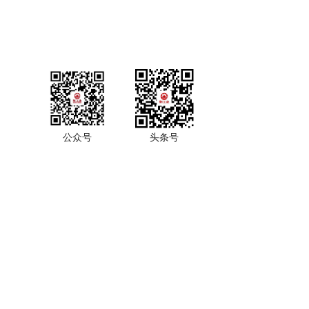
公众号
头条号