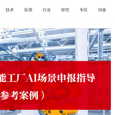
技术
应用
行业
研究
专区
词条