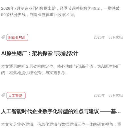
2026年7月制造业PMI数据出炉，经季节调整指数为49.2，一举跌破
50荣枯分界线，制造业整体重回收缩区间。
2026年
08月03日
制造业PMI
AI原生钢厂：架构探索与功能设计
本文逐层解析３层架构的定位、核心功能与创新价值，为AI原生钢厂
的工程落地提供理论指引与实施参考。
2026年
08月03日
人工智能
人工智能时代企业数字化转型的难点与建议 ——基于35家企业深度调研
本文立足业务逻辑、信息化逻辑与数据逻辑三位一体的研究视角，重