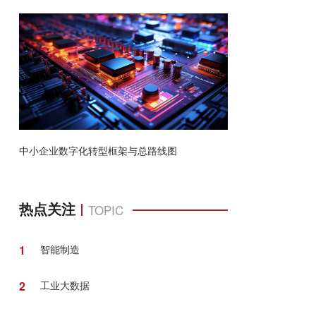
认证培训班成功举办
2026-
05-10
工业和信息化部办公厅关于印发《工业场景
数据要素应用参考指引》的通知
2026-
04-29
工业和信息化部办公厅关于启动工业数据筑
基行动 开展面向人工智能赋能的高质量行业
中小企业数字化转型框架与总路线图
数据集建设先行先试的通知
2026-
03-12
热点关注
TOPIC
1
智能制造
2
工业大数据