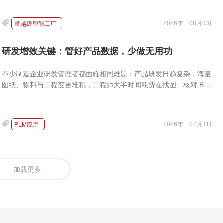
2026年
08月03日
卓越级智能工厂
研发增效关键：管好产品数据，少做无用功
不少制造企业研发管理者都面临相同难题：产品研发日趋复杂，海量
图纸、物料与工程变更堆积，工程师大半时间耗费在找图、核对 BOM
等琐事上，用于产品创新设计的时间被严重挤压。
2026年
07月31日
PLM应用