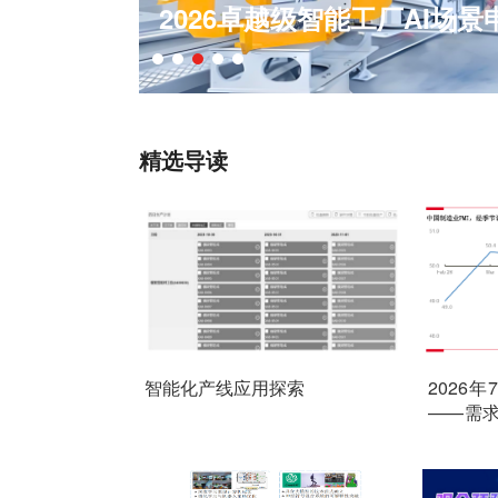
告别库存混乱与效率瓶颈，Ze
精选导读
智能化产线应用探索
2026
——需
企业全