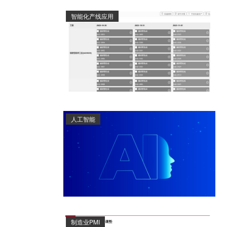
智能化产线应用
人工智能
制造业PMI