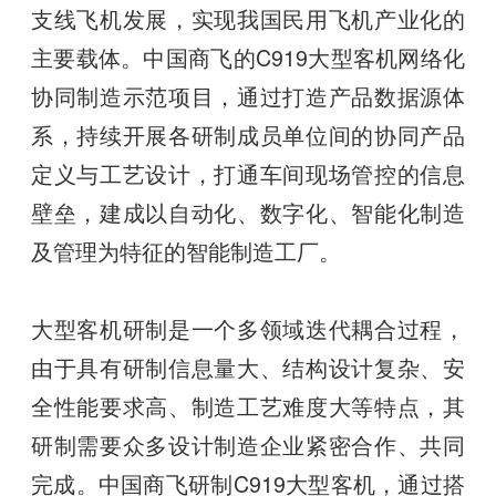
支线飞机发展，实现我国民用飞机产业化的
主要载体。中国商飞的C919大型客机网络化
协同制造示范项目，通过打造产品数据源体
系，持续开展各研制成员单位间的协同产品
定义与工艺设计，打通车间现场管控的信息
壁垒，建成以自动化、数字化、智能化制造
及管理为特征的智能制造工厂。
大型客机研制是一个多领域迭代耦合过程，
由于具有研制信息量大、结构设计复杂、安
全性能要求高、制造工艺难度大等特点，其
研制需要众多设计制造企业紧密合作、共同
完成。中国商飞研制C919大型客机，通过搭