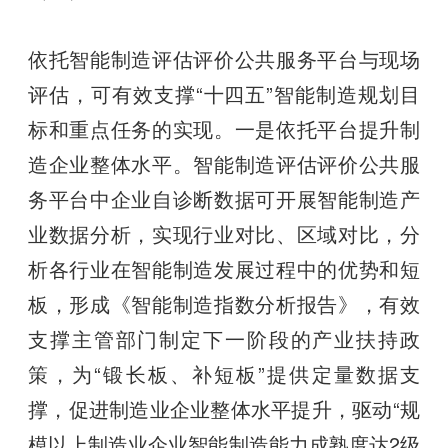
依托智能制造评估评价公共服务平台与现场
评估，可有效支撑“十四五”智能制造规划目
标和重点任务的实现。一是依托平台提升制
造企业整体水平。智能制造评估评价公共服
务平台中企业自诊断数据可开展智能制造产
业数据分析，实现行业对比、区域对比，分
析各行业在智能制造发展过程中的优势和短
板，形成《智能制造指数分析报告》，有效
支撑主管部门制定下一阶段的产业扶持政
策，为“锻长板、补短板”提供定量数据支
撑，促进制造业企业整体水平提升，驱动“规
模以上制造业企业智能制造能力成熟度达2级