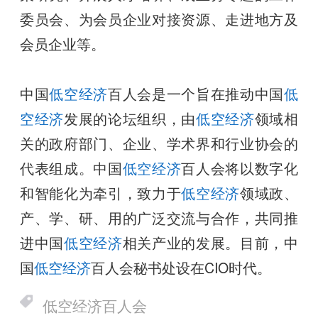
委员会、为会员企业对接资源、走进地方及
会员企业等。
中国
低空经济
百人会是一个旨在推动中国
低
空经济
发展的论坛组织，由
低空经济
领域相
关的政府部门、企业、学术界和行业协会的
代表组成。中国
低空经济
百人会将以数字化
和智能化为牵引，致力于
低空经济
领域政、
产、学、研、用的广泛交流与合作，共同推
进中国
低空经济
相关产业的发展。目前，中
国
低空经济
百人会秘书处设在CIO时代。
低空经济百人会