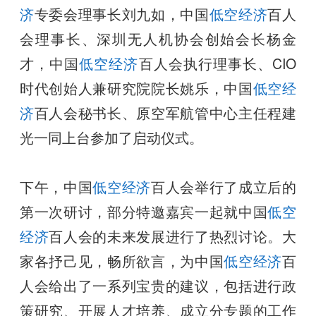
济
专委会理事长刘九如，中国
低空经济
百人
会理事长、深圳无人机协会创始会长杨金
才，中国
低空经济
百人会执行理事长、CIO
时代创始人兼研究院院长姚乐，中国
低空经
济
百人会秘书长、原空军航管中心主任程建
光一同上台参加了启动仪式。
下午，中国
低空经济
百人会举行了成立后的
第一次研讨，部分特邀嘉宾一起就中国
低空
经济
百人会的未来发展进行了热烈讨论。大
家各抒己见，畅所欲言，为中国
低空经济
百
人会给出了一系列宝贵的建议，包括进行政
策研究、开展人才培养、成立分专题的工作