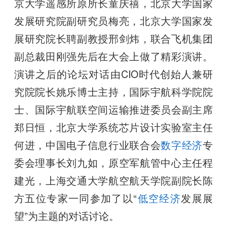
京大学遥感所原所长童庆禧，北京大学国家
发展研究院副研究员梅亮，北京大学国家发
展研究院长聘副教授邢剑炜，联合飞机集团
副总裁田刚强先后在大会上做了精彩演讲。
演讲之后的论坛对话由CIO时代创始人兼研
究院院长姚乐博士主持，国际宇航科学院院
士、国际宇航联空间运输推进委员会副主席
郑日恒，北京大学系统芯片设计实验室主任
何进，中国电子信息行业联合会
数字经济
专
委会理事长刘九如，原空军航管中心主任程
建光，上海交通大学航空航天学院副院长陈
方五位专家一同参加了以“
低空经济
发展展
望”为主题的对话讨论。