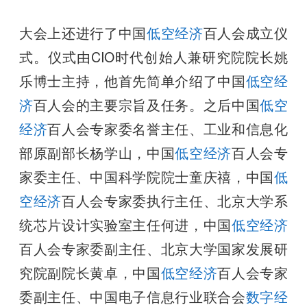
大会上还进行了中国
低空经济
百人会成立仪
式。仪式由CIO时代创始人兼研究院院长姚
乐博士主持，他首先简单介绍了中国
低空经
济
百人会的主要宗旨及任务。之后中国
低空
经济
百人会专家委名誉主任、工业和信息化
部原副部长杨学山，中国
低空经济
百人会专
家委主任、中国科学院院士童庆禧，中国
低
空经济
百人会专家委执行主任、北京大学系
统芯片设计实验室主任何进，中国
低空经济
百人会专家委副主任、北京大学国家发展研
究院副院长黄卓，中国
低空经济
百人会专家
委副主任、中国电子信息行业联合会
数字经