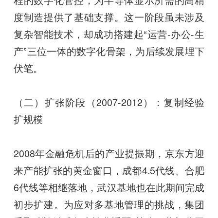
度制造提供了基础支撑。这一阶段虽未涉及
复杂智能技术，却成功搭建起“运营-办公-生
产”三位一体的数字化骨架，为后续发展埋下
伏笔。
（二）扩张阶段（2007-2012）：复制经验
扩规模
2008年金融危机后的产业提振期，京东方迎
来产能扩张的黄金窗口，成都4.5代线、合肥
6代线等相继落地，武汉基地也在此期间完成
初步扩建。为应对多基地管理的挑战，集团