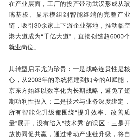
在产业层面，工厂的投产带动武汉形成从玻
璃基板、显示模组到智能终端的完整产业
链，吸引30余家上下游企业落地，推动临空
港大道成为“千亿大道”，直接创造超6000个
就业岗位。
其转型启示尤为珍贵：一是战略连贯性是核
心，从2003年的系统搭建到如今的AI赋能，
京东方始终以数字化为长期战略，避免了短
期功利性投入；二是技术与业务深度绑定，
所有智能化升级都围绕“提升效率、改善质
量”展开，没有陷入“技术秀”的误区；三是开
放协同促共赢，通过带动产业链升级，将自