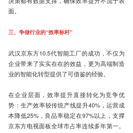
决策都有数据支撑，确保效率提升不流于表
面。
三、争做行业的“效率标杆”
武汉京东方10.5代智能工厂的成功，不仅为
企业带来了实实在在的效益，更为高端制造
业的智能化转型提供了可借鉴的经验。
在企业层面，效率提升直接转化为竞争优
势：生产效率较传统产线提升40%，运营成
本降低25%，良品率稳定在97%以上，支撑
京东方电视面板全球市占率连续多年第一。