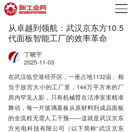
从卓越到领航：武汉京东方10.5
代面板智能工厂的效率革命
丁晓宇
2025-11-03
在武汉临空港经开区，一座占地1132亩、相
当于故宫大小的工厂里，144万平方米的厂
房内罕见人影，只有机械臂在洁净室里精准
舞动，每一片玻璃基板从原材料到成品面板
的全流程无需人工干预——这就是武汉京东
方光电科技有限公司（以下简称“武汉京东